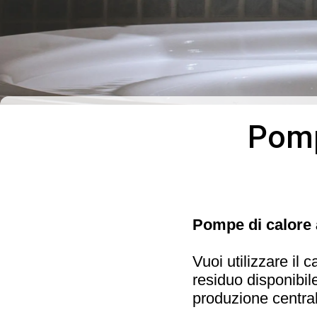
Pomp
Pompe di calore 
Vuoi utilizzare il
residuo disponibil
produzione centra