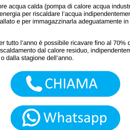
re acqua calda (pompa di calore acqua industri
 l’energia per riscaldare l’acqua indipendentemen
tallato e per immagazzinarla adeguatamente in
r tutto l’anno è possibile ricavare fino al 70% 
riscaldamento dal calore residuo, indipendente
 o dalla stagione dell’anno.