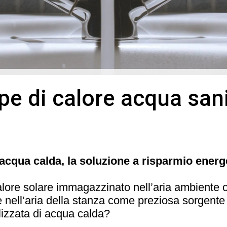
e di calore acqua sani
acqua calda, la soluzione a risparmio energ
 calore solare immagazzinato nell’aria ambiente o
e nell’aria della stanza come preziosa sorgente 
lizzata di acqua calda?