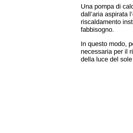
Una pompa di calo
dall’aria aspirata
riscaldamento ins
fabbisogno.
In questo modo, pe
necessaria per il 
della luce del sole