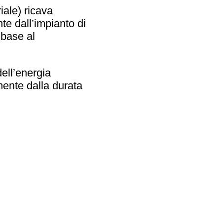
ale) ricava
te dall’impianto di
 base al
dell’energia
mente dalla durata