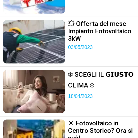
💥 Offerta del mese -
Impianto Fotovoltaico
3kW
03/05/2023
❄️ SCEGLI IL 𝗚𝗜𝗨𝗦𝗧𝗢
CLIMA ❄️
18/04/2023
☀ Fotovoltaico in
Centro Storico? Ora si