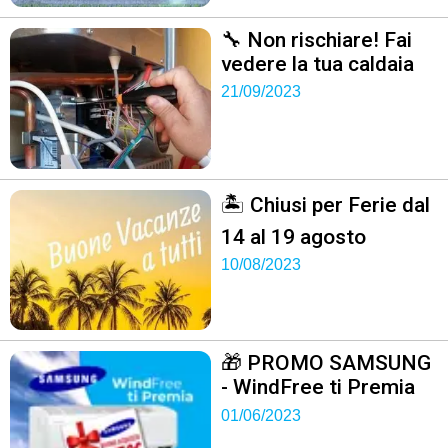
🔧 Non rischiare! Fai
vedere la tua caldaia
21/09/2023
🏝 Chiusi per Ferie dal
14 al 19 agosto
10/08/2023
🎁 PROMO SAMSUNG
- WindFree ti Premia
01/06/2023