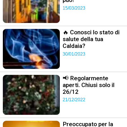
può!
15/03/2023
🔥 Conosci lo stato di
salute della tua
Caldaia?
30/01/2023
📢 Regolarmente
aperti. Chiusi solo il
26/12
21/12/2022
Preoccupato per la