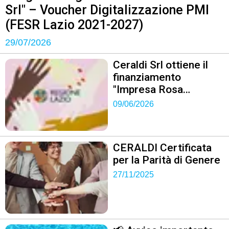
Srl" – Voucher Digitalizzazione PMI
(FESR Lazio 2021-2027)
29/07/2026
Ceraldi Srl ottiene il
finanziamento
"Impresa Rosa
Regione Lazio"
09/06/2026
CERALDI Certificata
per la Parità di Genere
27/11/2025