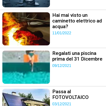
Hai mai visto un
caminetto elettrico ad
acqua?
11/01/2022
Regalati una piscina
prima del 31 Dicembre
09/12/2021
Passa al
FOTOVOLTAICO
03/12/2021