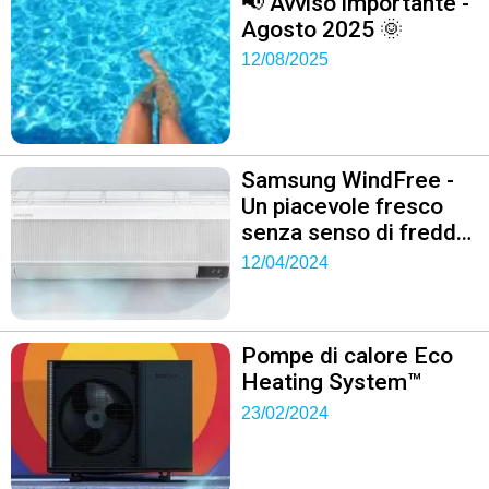
📢 Avviso importante -
Agosto 2025 🌞
12/08/2025
Samsung WindFree -
Un piacevole fresco
senza senso di freddo
🌬
12/04/2024
Pompe di calore Eco
Heating System™
23/02/2024