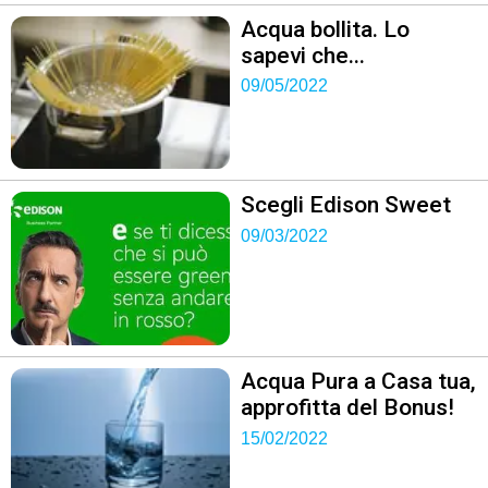
Acqua bollita. Lo
sapevi che...
09/05/2022
Scegli Edison Sweet
09/03/2022
Acqua Pura a Casa tua,
approfitta del Bonus!
15/02/2022