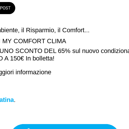
POST
iente, il Risparmio, il Comfort...
ON MY COMFORT CLIMA
 UNO SCONTO DEL 65% sul nuovo condiziona
 150€ In bolletta!
ggiori informazione
atina
.