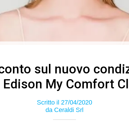
conto sul nuovo condi
 Edison My Comfort C
Scritto il 27/04/2020
da Ceraldi Srl