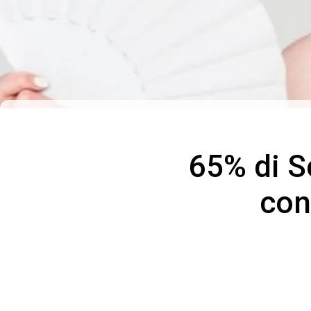
65% di S
con