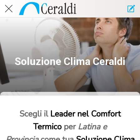
Soluzione Clima Ceraldi
Scegli il
Leader nel Comfort
Termico
per
Latina e
Provincia
come tua
Soluzione Clima